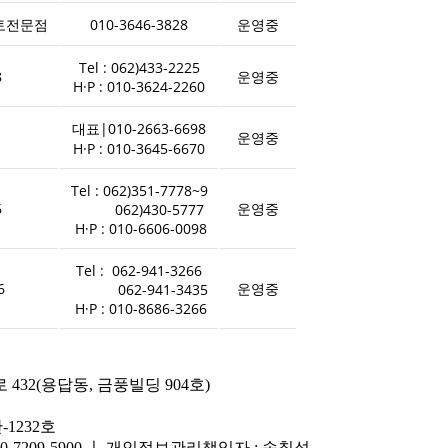
토전문점
010-3646-3828
운영중
Tel : 062)433-2225
8
운영중
H·P : 010-3624-2260
대표|010-2663-6698
운영중
H·P : 010-3645-6670
Tel : 062)351-7778~9
6
운영중
062)430-5777
H·P : 010-6606-0098
Tel : 062-941-3266
6
운영중
062-941-3435
H·P : 010-8686-3266
32(용답동, 금풍빌딩 904호)
-1232호
 : 010-7209-5900 ㅣ 개인정보관리책임자 : 송칠석