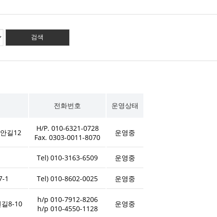
전화번호
운영상태
H/P. 010-6321-0728
안길12
운영중
Fax. 0303-0011-8070
Tel) 010-3163-6509
운영중
-1
Tel) 010-8602-0025
운영중
h/p 010-7912-8206
길8-10
운영중
h/p 010-4550-1128