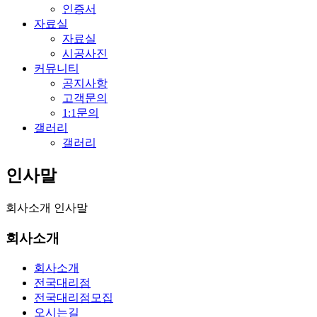
인증서
자료실
자료실
시공사진
커뮤니티
공지사항
고객문의
1:1문의
갤러리
갤러리
인사말
회사소개
인사말
회사소개
회사소개
전국대리점
전국대리점모집
오시는길