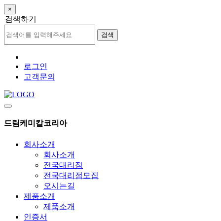
×
검색하기
검색
로그인
고객문의
드림케미칼코리아
회사소개
회사소개
전국대리점
전국대리점모집
오시는길
제품소개
제품소개
인증서