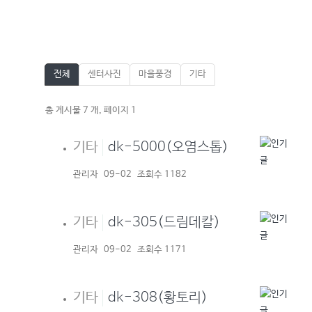
전체
센터사진
마을풍경
기타
총 게시물 7 개, 페이지 1
기타
dk-5000(오염스톱)
관리자
09-02
조회수 1182
기타
dk-305(드림데칼)
관리자
09-02
조회수 1171
기타
dk-308(황토리)