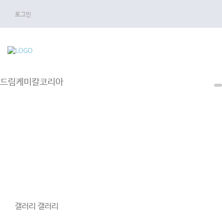
로그인
드림케미칼코리아
갤러리
갤러리
갤러리