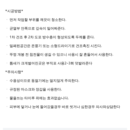
*시공방법*
ㆍ 먼저 작업할 부위를 깨끗이 청소한다.
ㆍ 균열부 안쪽으로 깊숙이 밀어짜준다.
ㆍ 1차 건조 후 2차 도포 방수층이 형성되도록 두께를 준다.
ㆍ 밀폐된공간은 온풍기 또는 소형드라이기로 건조촉진 시킨다.
ㆍ 뚜껑 개봉 전 침전물이 생길 수 있으니 사용시 잘 흔들어서 사용한다.
ㆍ 틈새가 크게벌어진곳은 부직포 사용2~3회 덧발라준다
*주의사항*
ㆍ 수용성이므로 동절기에는 얼지않게 주의한다.
ㆍ 규정된 마스크와 장갑을 사용한다.
ㆍ 물을쓰는 타이루 위에는 효과없습니다.
ㆍ 피부에 닿거나 눈에 들어갔을경우 바로 씻거나 심한경우 의사와상담한다