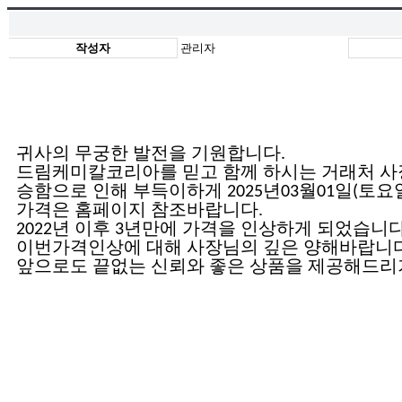
작성자
관리자
귀사의 무궁한 발전을 기원합니다
.
드림케미칼코리아를 믿고 함께 하시는 거래처 사
승함으로 인해 부득이하게
년
월
일
토요
2025
03
01
(
가격은 홈페이지 참조바랍니다.
년 이후
년만에 가격을 인상하게 되었습니
2022
3
이번가격인상에 대해 사장님의 깊은 양해바랍니
앞으로도 끝없는 신뢰와 좋은 상품을 제공해드