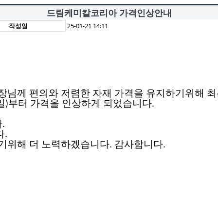
드림케미칼코리아 가격인상안내
작성일
25-01-21 14:11
장님께 편의와 저렴한 자재 가격을 유지하기위해 최
일
부터 가격을 인상하게 되었습니다
)
.
다
.
다
.
리기위해 더 노력하겠습니다
.
감사합니다
.