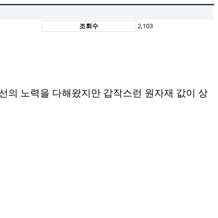
조회수
2,103
선의 노력을 다해왔지만 갑작스런 원자재 값이 상