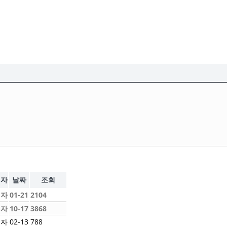
성자
날짜
조회
리자
01-21
2104
리자
10-17
3868
리자
02-13
788