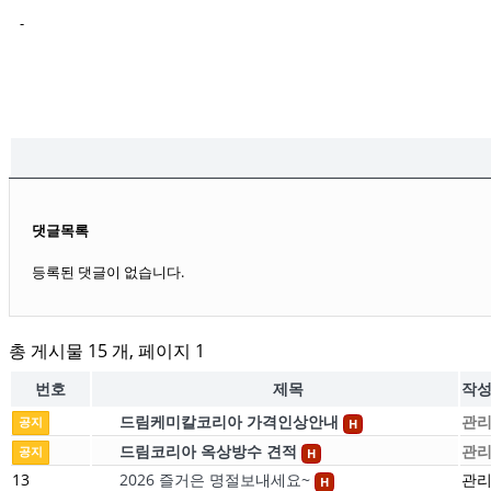
-
댓글목록
등록된 댓글이 없습니다.
총 게시물 15 개, 페이지 1
번호
제목
작
드림케미칼코리아 가격인상안내
관
공지
H
드림코리아 옥상방수 견적
관
공지
H
13
2026 즐거은 명절보내세요~
관
H