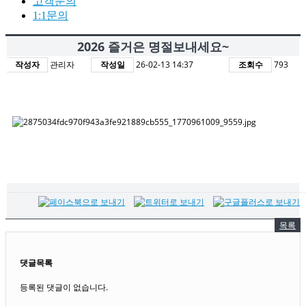
고객문의
1:1문의
2026 즐거은 명절보내세요~
작성자
관리자
작성일
26-02-13 14:37
조회수
793
목록
댓글목록
등록된 댓글이 없습니다.