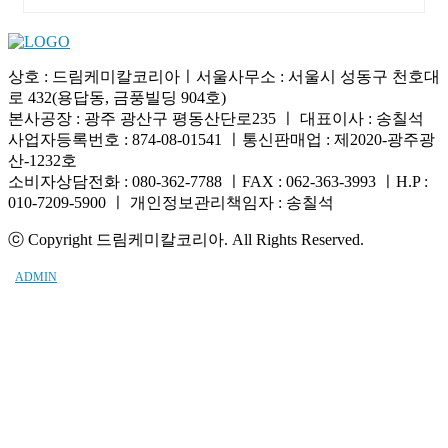
상호 : 드림케미칼코리아ㅣ서울사무소 : 서울시 성동구 천호대
로 432(용답동, 금풍빌딩 904호)
본사공장 : 광주 광산구 평동산단로235 ㅣ 대표이사 : 송칠석
사업자등록번호 : 874-08-01541 ㅣ통신판매업 : 제2020-광주광
산-1232호
소비자상담전화 : 080-362-7788 ㅣFAX : 062-363-3993 ㅣH.P :
010-7209-5900 ㅣ 개인정보관리책임자 : 송칠석
ⓒ Copyright 드림케미칼코리아. All Rights Reserved.
ADMIN