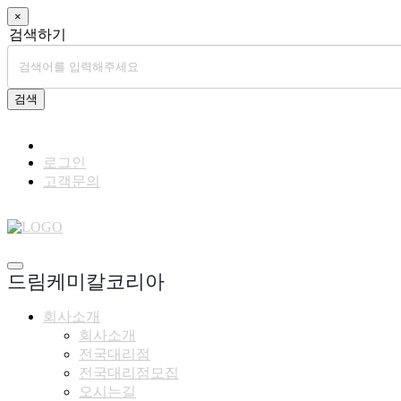
×
검색하기
검색
로그인
고객문의
드림케미칼코리아
회사소개
회사소개
전국대리점
전국대리점모집
오시는길