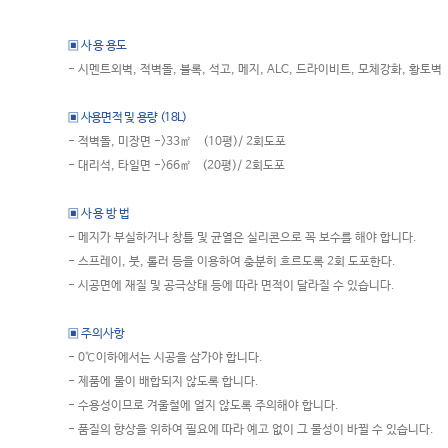
▣ 사 용 용도
- 시멘트외벽, 적벽돌, 블록, 석고, 메지, ALC, 드라이비트, 모체강화, 황토벽
▣ 사용면적 및 용량 (18L)
- 적벽돌, 미장면 ->33㎡ (10평)/ 2회도포
- 대리석, 타일면 ->66㎡ (20평)/ 2회도포
▣ 사 용 방 법
- 메지가 부실하거나 창틀 및 균열은 실리콘으로 꼭 보수를 해야 합니다.
- 스프레이, 붓, 롤러 등을 이용하여 충분히 흐르도록 2회 도포한다.
- 시공면에 재질 및 공극상태 등에 따라 면적이 달라질 수 있습니다.
▣
주의사항
- 0℃이하에서는 시공을 삼가야 합니다.
- 제품에 물이 배합되지 않도록 합니다.
- 수용성이므로 겨울철에 얼지 않도록 주의해야 합니다.
- 품질의 향상을 위하여 필요에 따라 예고 없이 그 물성이 바뀔 수 있습니다.