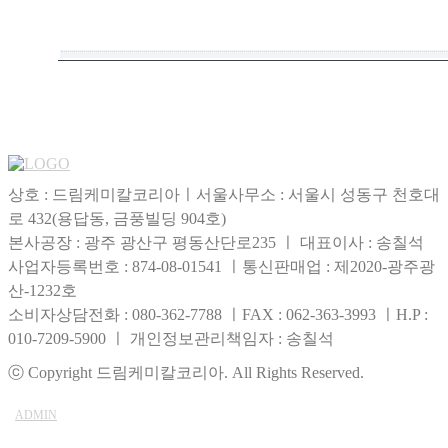
목록
상호 : 드림케미칼코리아ㅣ서울사무소 : 서울시 성동구 천호대
로 432(용답동, 금풍빌딩 904호)
본사공장 : 광주 광산구 평동산단로235 ㅣ 대표이사 : 송칠석
사업자등록번호 : 874-08-01541 ㅣ통신판매업 : 제2020-광주광
산-1232호
소비자상담전화 : 080-362-7788 ㅣFAX : 062-363-3993 ㅣH.P :
010-7209-5900 ㅣ 개인정보관리책임자 : 송칠석
ⓒ Copyright 드림케미칼코리아. All Rights Reserved.
ADMIN