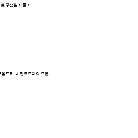
로 구성된 제품!!
.
이프몰드위, 시멘트모체의 모든