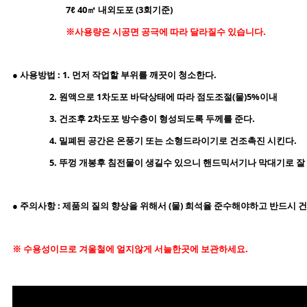
7
ℓ 40㎡
내외도포 (3회기준)
※사용량은 시공면 공극에 따라 달라질수 있습니다.
● 사용방법 : 1. 먼저 작업할 부위를 깨끗이 청소한다.
2. 원액으로 1차도포 바닥상태에 따라 점도조절(물)5%이내
3. 건조후 2차도포 방수층이 형성되도록 두께를 준다.
4. 밀폐된 공간은 온풍기 또는 소형드라이기로 건조촉진 시킨다.
5. 뚜껑 개봉후 침전물이 생길수 있으니 핸드믹서기나 막대기로 잘 
● 주의사항 : 제품의 질의 향상을 위해서 (물) 희석율 준수해야하고 반드시
※ 수용성이므로 겨울철에 얼지않게 서늘한곳에 보관하세요.